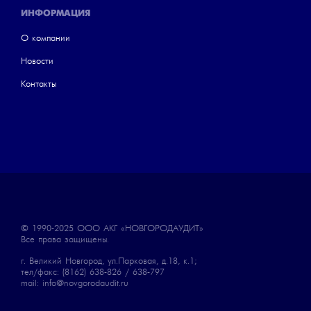
ИНФОРМАЦИЯ
О компании
Новости
Контакты
© 1990-2025
ООО АКГ «НОВГОРОДАУДИТ»
Все права защищены.
г. Великий Новгород, ул.Парковая, д.18, к.1;
тел/факс: (8162) 638-826 / 638-797
mail: info@novgorodaudit.ru