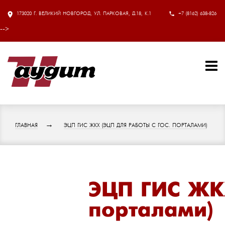
173020 Г. ВЕЛИКИЙ НОВГОРОД, УЛ. ПАРКОВАЯ, Д.18, К.1
+7 (8162) 638-826
-->
ГЛАВНАЯ
ЭЦП ГИС ЖКХ (ЭЦП ДЛЯ РАБОТЫ С ГОС. ПОРТАЛАМИ)
ЭЦП ГИС ЖКХ
порталами)