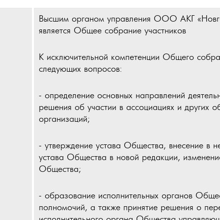
Высшим органом управления ООО АКГ «Новго
является Общее собрание участников
К исключительной компетенции Общего собра
следующих вопросов:
- определение основных направлений деятель
решения об участии в ассоциациях и других 
организаций;
- утверждение устава Общества, внесение в н
устава Общества в новой редакции, изменени
Общества;
- образование исполнительных органов Обще
полномочий, а также принятие решения о пер
исполнительного органа Общества управляющ