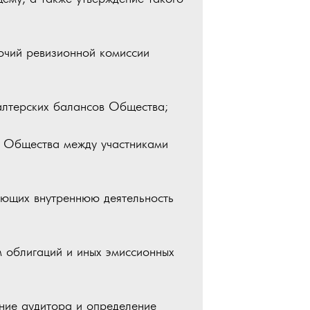
очий ревизионной комиссии
галтерских балансов Общества;
и Общества между участниками
рующих внутреннюю деятельность
 облигаций и иных эмиссионных
ение аудитора и определение