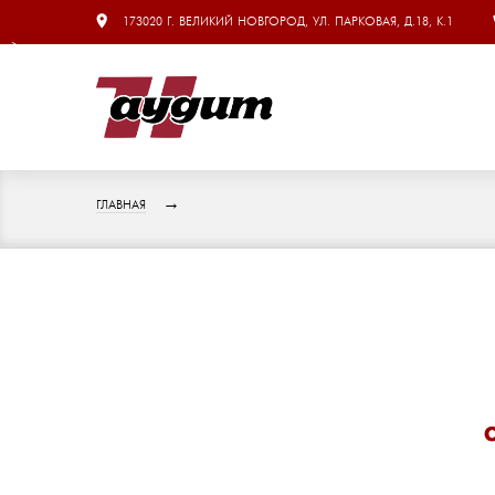
173020 Г. ВЕЛИКИЙ НОВГОРОД, УЛ. ПАРКОВАЯ, Д.18, К.1
-->
ГЛАВНАЯ