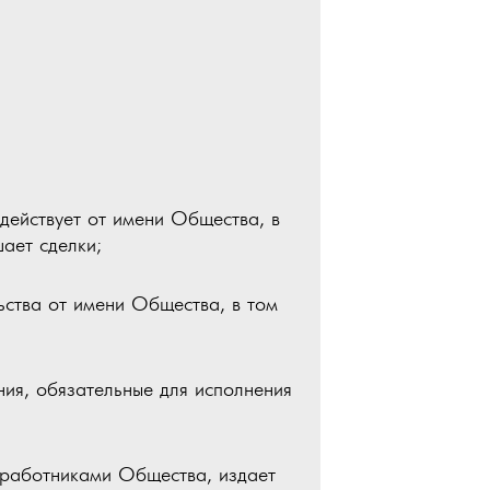
действует от имени Общества, в
шает сделки;
ьства от имени Общества, в том
ния, обязательные для исполнения
с работниками Общества, издает