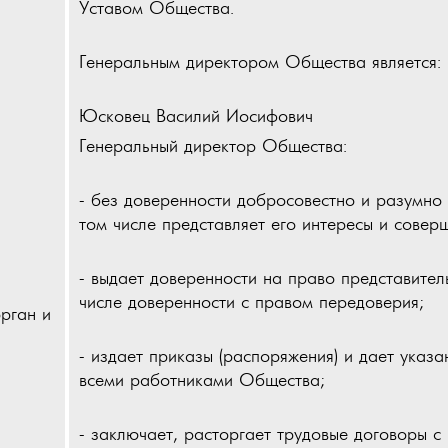
Уставом Общества.
Генеральным директором Общества является:
Юсковец Василий Иосифович
Генеральный директор Общества:
- без доверенности добросовестно и разумно 
том числе представляет его интересы и совер
- выдает доверенности на право представител
числе доверенности с правом передоверия;
рган и
- издает приказы (распоряжения) и дает указа
всеми работниками Общества;
- заключает, расторгает трудовые договоры 