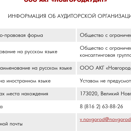
ООО АКГ «НОВГОРОДАУДИТ»
. ИНФОРМАЦИЯ ОБ АУДИТОРСКОЙ ОРГАНИЗАЦ
о-правовая форма
Общество с ограниче
Общество с ограниче
ование на русском языке
консалтинговая групп
аименование на русском языке
ООО АКГ «Новгород
на иностранном языке
Уставом не предусмо
ах места нахождения
173020, Великий Новго
а
8 (816 2) 63-88-26
v.novgorod@novgoroda
ной почты