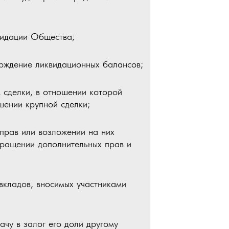
видации Общества;
ерждение ликвидационных балансов;
 сделки, в отношении которой
шении крупной сделки;
 прав или возложении на них
кращении дополнительных прав и
вкладов, вносимых участниками
ачу в залог его доли другому