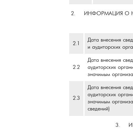
2. ИНФОРМАЦИЯ О НА
Дата внесения све
2.1
и аудиторских орг
Дата внесения све
2.2
аудиторских орган
значимым организац
Дата внесения све
аудиторских орган
2.3
значимым организа
сведений)
3. ИН