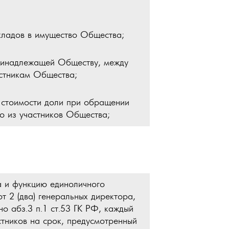
вкладов в имущество Общества;
принадлежащей Обществу, между
стникам Общества;
й стоимости доли при обращении
го из участников Общества;
а и функцию единоличного
 2 (два) генеральных директора,
но абз.3 п.1 ст.53 ГК РФ, каждый
тников на срок, предусмотренный