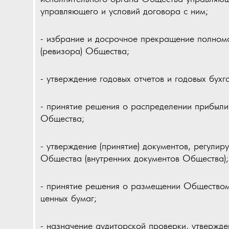
управляющего и условий договора с ним;
- избрание и досрочное прекращение полном
(ревизора) Общества;
- утверждение годовых отчетов и годовых бух
- принятие решения о распределении прибыл
Общества;
- утверждение (принятие) документов, регули
Общества (внутренних документов Общества);
- принятие решения о размещении Обществом
ценных бумаг;
- назначение аудиторской проверки, утвержд