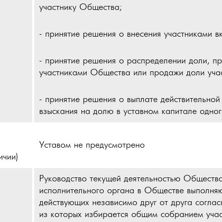
участнику Общества;
- принятие решения о внесения участниками 
- принятие решения о распределении доли, 
участниками Общества или продажи доли уча
- принятие решения о выплате действительно
взыскания на долю в уставном капитале одно
Уставом не предусмотрено
ичии)
Руководство текущей деятельностью Обществ
исполнительного органа в Обществе выполняют
действующих независимо друг от друга соглас
из которых избирается общим собранием учас