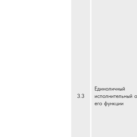
Единоличный
3.3
исполнительный о
его функции