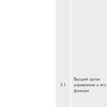
Высший орган
3.1
управления и его
функции