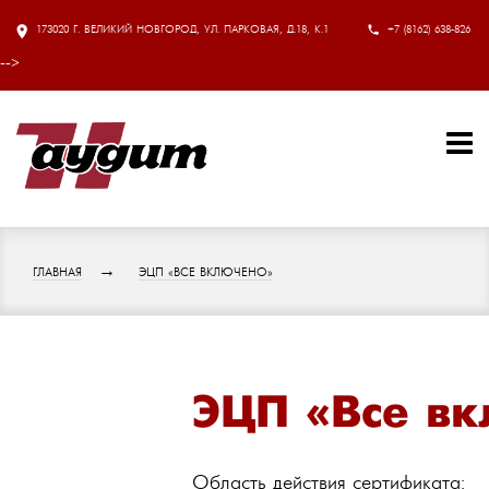
173020 Г. ВЕЛИКИЙ НОВГОРОД, УЛ. ПАРКОВАЯ, Д.18, К.1
+7 (8162) 638-826
-->
ГЛАВНАЯ
ЭЦП «ВСЕ ВКЛЮЧЕНО»
ЭЦП «Все в
Область действия сертификата: