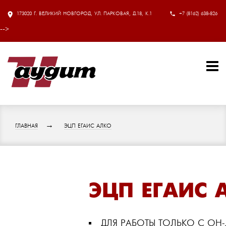
173020 Г. ВЕЛИКИЙ НОВГОРОД, УЛ. ПАРКОВАЯ, Д.18, К.1
+7 (8162) 638-826
-->
ГЛАВНАЯ
ЭЦП ЕГАИС АЛКО
ЭЦП ЕГАИС 
ДЛЯ РАБОТЫ ТОЛЬКО С ОН-ЛА