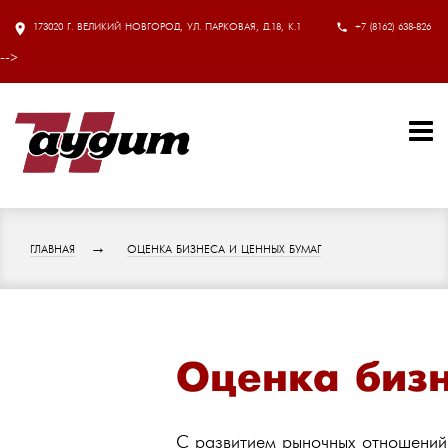
173020 Г. ВЕЛИКИЙ НОВГОРОД, УЛ. ПАРКОВАЯ, Д.18, К.1
+7 (8162) 638-826
-->
ГЛАВНАЯ
ОЦЕНКА БИЗНЕСА И ЦЕННЫХ БУМАГ
Оценка бизн
C развитием рыночных отношений 