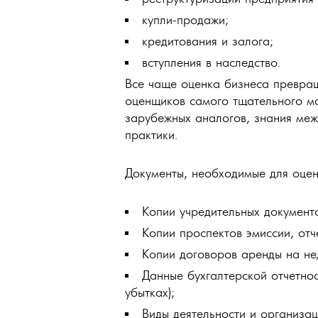
купли-продажи;
кредитования и залога;
вступления в наследство.
Все чаще оценка бизнеса превращ
оценщиков самого тщательного ма
зарубежных аналогов, знания ме
практики.
Документы, необходимые для оцен
Копии учредительных документо
Копии проспектов эмиссии, отч
Копии договоров аренды на нед
Данные бухгалтерской отчетнос
убытках);
Виды деятельности и организа