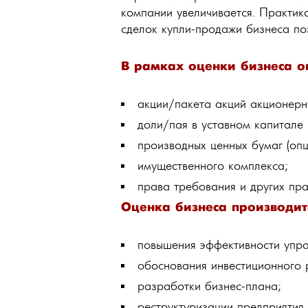
компании увеличивается. Практик
сделок купли-продажи бизнеса по
В рамках оценки бизнеса оп
акции/пакета акций акционерн
доли/пая в уставном капитале
производных ценных бумаг (опц
имущественного комплекса;
права требования и других пра
Оценка бизнеса производит
повышения эффективности упра
обоснования инвестиционного 
разработки бизнес-плана;
реструктуризации предприятия (