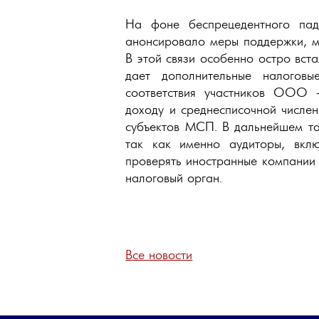
На фоне беспрецедентного паде
анонсировало меры поддержки, м
В этой связи особенно остро вст
дает дополнительные налоговы
соответствия участников ООО -
доходу и среднесписочной числе
субъектов МСП. В дальнейшем та
так как именно аудиторы, вкл
проверять иностранные компании 
налоговый орган.
Все новости