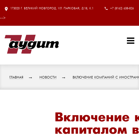
173020 Г. ВЕЛИКИЙ НОВГОРОД, УЛ. ПАРКОВАЯ, Д.18, К.1
+7 (8162) 638-826
-->
ГЛАВНАЯ
НОВОСТИ
ВКЛЮЧЕНИЕ КОМПАНИЙ С ИНОСТРАНН
Включение 
капиталом в